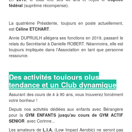
fédéral
(suprême récompense).
La quatrième Présidente, toujours en poste actuellement,
est
Céline ETCHART
.
Annie DUPRUILH allégera ses fonctions en 2019, passant le
relais du Secrétariat à Danielle ROBERT. Néanmoins, elle est
toujours impliquée dans l'Association en tant que personne
ressource.
Des activités toujours plus
tendance et un Club dynamique
Assurant des cours de 4 à 90 ans, vous trouverez forcément
votre bonheur !
Depuis nos activités dédiées aux enfants avec Bérangère
pour la
GYM ENFANTS jusqu'au cours de GYM ACTIF
SENIOR
avec Corinne...
Les amateurs de
L.I.A.
(Low Impact Aerobic) ne seront pas