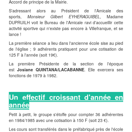
Accord de principe de la Mairie.
S'adressant alors au Président de l'Amicale des
sports,
Monsieur Gilbert EYHERAGUIBEL
, Madame
DUPRUILH voit le Bureau de l'Amicale ravi d'accueillir cette
activité sportive qui n'existe pas encore à Villefranque, et se
lance !
La première séance a lieu dans l'ancienne école sise au pied
de l'église ; 9 adhérents pratiquent pour une cotisation de
125 F à l'année (soit 19€).
La première Présidente de la section de l'époque
est
Josiane QUINTANA/LACABANNE
. Elle exercera ses
fonctions de 1979 à 1982.
Un effectif croissant d'année en
année
Petit à petit, le groupe s'étoffe pour compter 36 adhérentes
en 1984/1985 avec une cotisation à 150 F (soit 23 €).
Les cours sont transférés dans le préfabriqué près de l'école