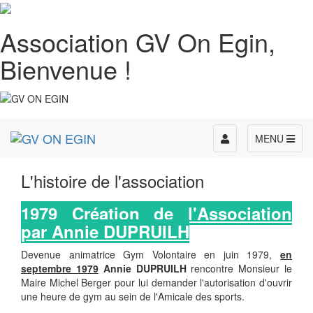
Association GV On Egin,
Bienvenue !
Toggle
MENU
navigation
L'histoire de l'association
1979 Création de l'Association
par Annie DUPRUILH
Devenue animatrice Gym Volontaire en juin 1979,
en
septembre 1979
Annie DUPRUILH
rencontre Monsieur le
Maire Michel Berger pour lui demander l'autorisation d'ouvrir
une heure de gym au sein de l'Amicale des sports.