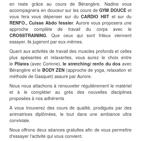
en reste grâce au cours de Bérangère. Nadine vous
accompagnera en douceur sur les cours de
GYM DOUCE
et
vous fera vous dépenser sur du
CARDIO HIIT
et sur du
RENFO., Cuisse Abdo fessier
. Aurore vous proposera une
approche complète de travail du corps avec le
CROSSTRAINING
. Que ceux qui sont frileux viennent
essayer, ils jugeront par eux-mêmes.
Quant aux activités de travail des muscles profonds et celles
plus apésantes et relaxantes, vous aurez le choix entre
le
Pilates
(avec Corinne),
le stretching/ renfo du dos
avec
Bérangère et
le
BODY ZEN
(approche de yoga, relaxation et
méthode de Gasquet) assuré par Aurore.
Nous nous attachons à renouveler régulièrement le matériel
et à le compléter au grès des nouvelles disciplines
proposées à nos adhérents
A vous trouverez des cours de qualité, prodigués par des
animatrices diplômées, le tout dans une ambiance ultra
conviviale.
Nous offrons deux séances gratuites afin de vous permettre
d'essayer l'activité qui vous convient.