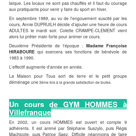
laïque. Les locaux ne sont pas chauffés et il faut du courage
aux pratiquants pour venir y faire du sport en hiver.
En septembre 1989, au vu de l'engouement suscité par les
cours, Annie DUPRUILH décide d'ajouter une heure de cours
ADULTES le mardi soir. Colette CRAMPE-CLEMENT vient
alors lui prêter main forte pour animer ce cours.
Deuxième Présidente de l'époque :
Madame Françoise
HIRABOURE
qui exercera ses fonctions de bénévole de
1983 à 1990.
L'effectif augmente d'année en année.
La Maison pour Tous sort de terre et le petit groupe
déménage une
3ème fois à la grande satisfaction de toutes.
Un cours de GYM HOMMES à
Villefranque
En 2002, un cours HOMMES est ouvert et compte 9
adhérents. Il est animé par Stéphane Suszylo, puis Régis
Machicote, puis Patrice Saez. Difficile néanmoins de faire