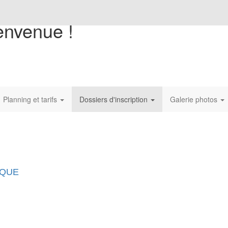
envenue !
Planning et tarifs
Dossiers d'inscription
Galerie photos
IQUE