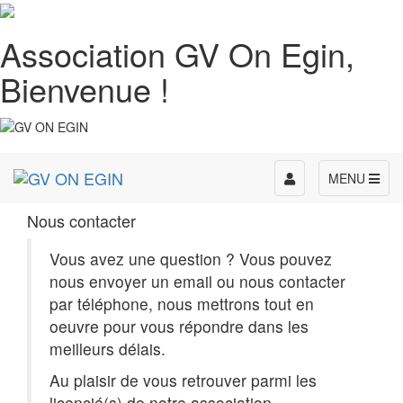
Association GV On Egin,
Bienvenue !
Toggle
MENU
navigation
Nous contacter
Vous avez une question ? Vous pouvez
nous envoyer un email ou nous contacter
par téléphone, nous mettrons tout en
oeuvre pour vous répondre dans les
meilleurs délais.
Au plaisir de vous retrouver parmi les
licencié(s) de notre association